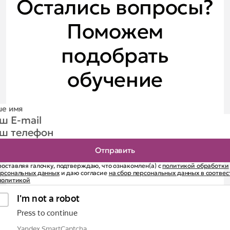
Остались вопросы?
Поможем
подобрать
обучение
оставляя галочку, подтверждаю, что ознакомлен(а) с
политикой обработки
ерсональных данных
и даю согласие
на сбор персональных данных в соотве
политикой