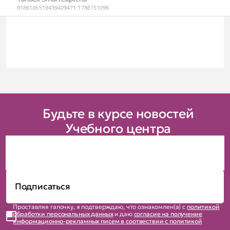
Будьте в курсе новостей
Учебного центра
Проставляя галочку, я подтверждаю, что ознакомлен(а) с
политикой
обработки персональных данных
и даю
согласие на получение
информационно-рекламных писем в соотвествии с политикой