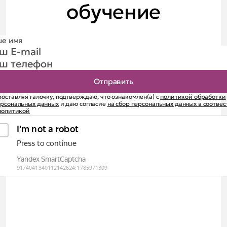
обучение
оставляя галочку, подтверждаю, что ознакомлен(а) с
политикой обработки
ерсональных данных
и даю согласие
на сбор персональных данных в соотве
политикой