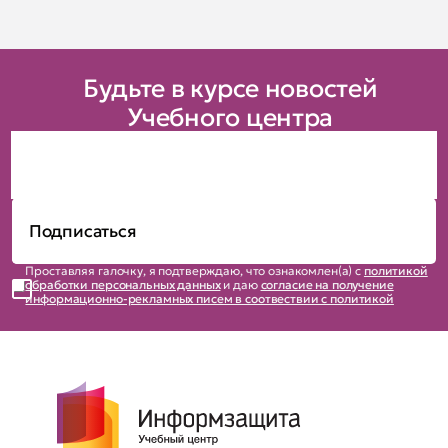
Будьте в курсе новостей
Учебного центра
Проставляя галочку, я подтверждаю, что ознакомлен(а) с
политикой
обработки персональных данных
и даю
согласие на получение
информационно-рекламных писем в соотвествии с политикой