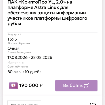
ПАК «КриптоПро УЦ 2.0» на
платформе Astra Linux для
обеспечения защиты информации
участников платформы цифрового
рубля
Код курса
Т395
Форма обучения
Очная
Ближайшая дата
17.08.2026 - 28.08.2026
Изменить
Срок обучения
80 ак. ч. (10 дней)
190 000
₽
Выбрать
Практический курс