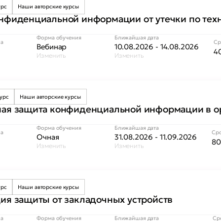
урс
Наши авторские курсы
нфиденциальной информации от утечки по тех
Форма обучения
Ближайшая дата
са
Ср
Вебинар
10.08.2026 - 14.08.2026
40
Изменить
Изменить
курс
Наши авторские курсы
ая защита конфиденциальной информации в о
Форма обучения
Ближайшая дата
са
Сро
Очная
31.08.2026 - 11.09.2026
80
Изменить
Изменить
урс
Наши авторские курсы
ия защиты от закладочных устройств
са
Форма обучения
Ближайшая дата
Ср