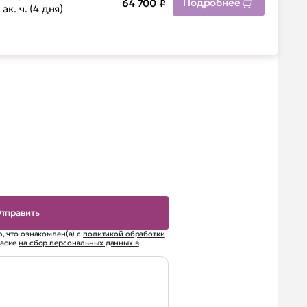
Подробнее
64 700
₽
 ак. ч. (4 дня)
, что ознакомлен(а) с
политикой обработки
ласие
на сбор персональных данных в