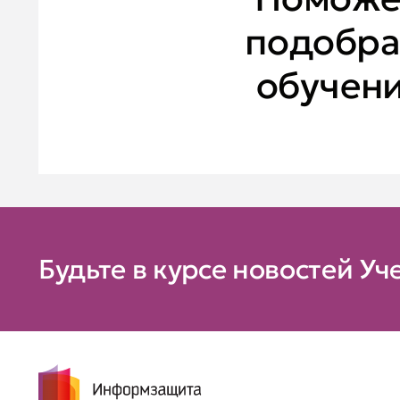
подобра
обучен
Будьте в курсе новостей Уч