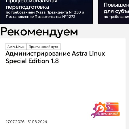
Профессиональная
Повышен
переподготовка
для субъ
по требованиям Указа Президента № 250 и
Постановление Правительства № 1272
по требовани
Рекомендуем
Astra Linux
Практический курс
Администрирование Astra Linux
Special Edition 1.8
27.07.2026 - 31.08.2026