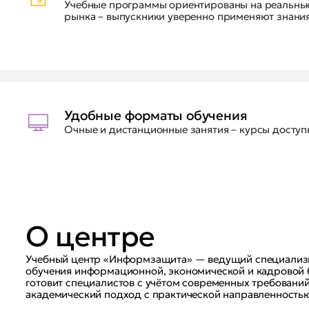
Учебные программы ориентированы на реальные
рынка – выпускники уверенно применяют знания
Удобные форматы обучения
Очные и дистанционные занятия – курсы доступ
О центре
Учебный центр «Информзащита» — ведущий специализ
обучения информационной, экономической и кадровой б
готовит специалистов с учётом современных требований
академический подход с практической направленност