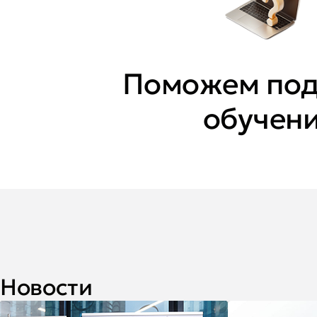
Поможем под
обучен
Новости