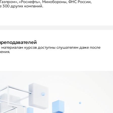
Газпром», «Роснефть», Минобороны, ФНС России,
е 300 других компаний.
преподавателей
о материалам курсов доступны слушателям даже после
ения.