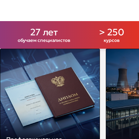
27 лет
> 250
обучаем специалистов
курсов
Основные драйверы