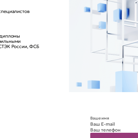
специалистов
 дипломы
фильными
СТЭК России, ФСБ