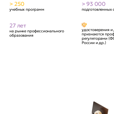
> 250
> 93 000
учебных программ
подготовленных 
27 лет
удостоверения и
на рынке профессионального
признаются про
образования
регуляторами (Ф
России и др.)