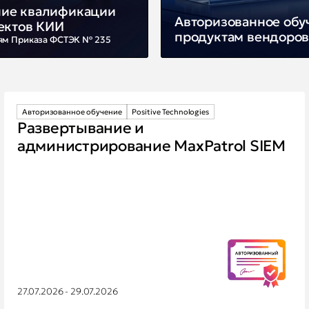
ие квалификации
Авторизованное обу
ектов КИИ
продуктам вендоро
ям Приказа ФСТЭК № 235
Авторизованное обучение
Positive Technologies
Развертывание и
администрирование MaxPatrol SIEM
27.07.2026 - 29.07.2026