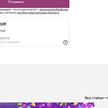
верждаю, что ознакомлен(а) с
политикой обработки
аю согласие
на сбор персональных данных в
Все статьи