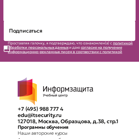
Проставляя галочку, я подтверждаю, что ознакомлен(а) с
политикой
обработки персональных данных
и даю
согласие на получение
информационно-рекламных писем в соотвествии с политикой
+7 (495) 988 777 4
edu@itsecurity.ru
127018, Москва, Образцова, д.38, стр.1
Программы обучения
Наши авторские курсы