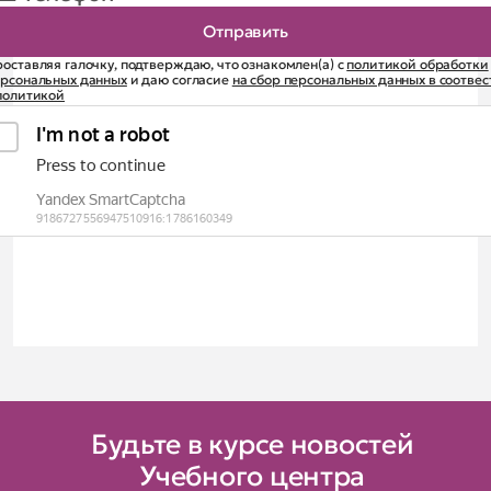
оставляя галочку, подтверждаю, что ознакомлен(а) с
политикой обработки
ерсональных данных
и даю согласие
на сбор персональных данных в соотве
политикой
Будьте в курсе новостей
Учебного центра