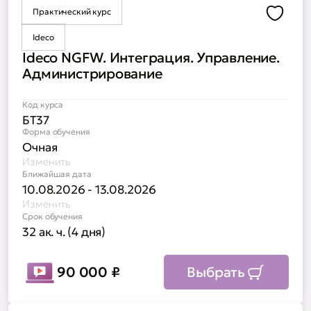
Практический курс
Доба
Ideco
Ideco NGFW. Интеграция. Управление.
Администрирование
Код курса
БТ37
Форма обучения
Очная
Изменить
Ближайшая дата
10.08.2026 - 13.08.2026
Изменить
Срок обучения
32 ак. ч. (4 дня)
90 000
₽
Выбрать