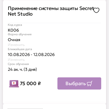
Применение системы защиты Secret
Доба
Net Studio
Код курса
К006
Форма обучения
Очная
Изменить
Ближайшая дата
10.08.2026 - 12.08.2026
Изменить
Срок обучения
24 ак. ч. (3 дня)
75 000
₽
Выбрать