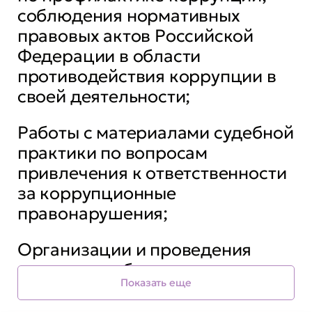
соблюдения нормативных
правовых актов Российской
Федерации в области
противодействия коррупции в
своей деятельности;
Работы с материалами судебной
практики по вопросам
привлечения к ответственности
за коррупционные
правонарушения;
Организации и проведения
проверок соблюдения
Показать еще
ограничений и запретов,
требований о предотвращении