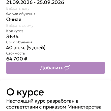
21.09.2026 - 25.09.2026
Выбрать дату
Форма обучения
Очная
Выбрать форму
Код курса
ЭБ34
Срок обучения
40 ак. ч. (5 дней)
Стоимость
64 700
₽
Добавить
О курсе
Настоящий курс разработан в
соответствии с приказом Министерства