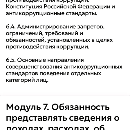
Конституция Российской Федерации и
антикоррупционные стандарты.
6.4. Администрирование запретов,
ограничений, требований и
обязанностей, установленных в целях
противодействия коррупции.
6.5. Основные направления
совершенствования антикоррупционных
стандартов поведения отдельных
категорий лиц.
Модуль 7. Обязанность
представлять сведения о
доходах, расходах, об