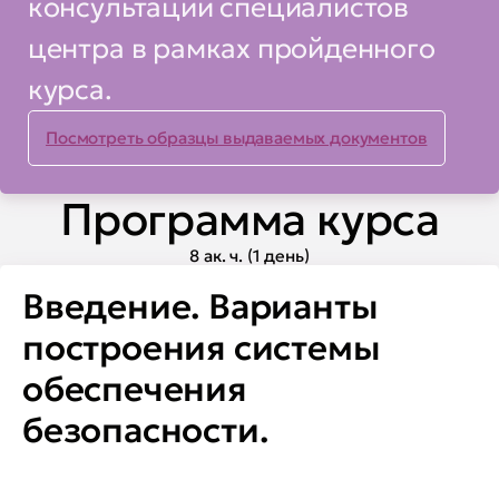
консультации специалистов
центра в рамках пройденного
курса.
Посмотреть образцы выдаваемых документов
Программа курса
8 ак. ч. (1 день)
Введение. Варианты
построения системы
обеспечения
безопасности.