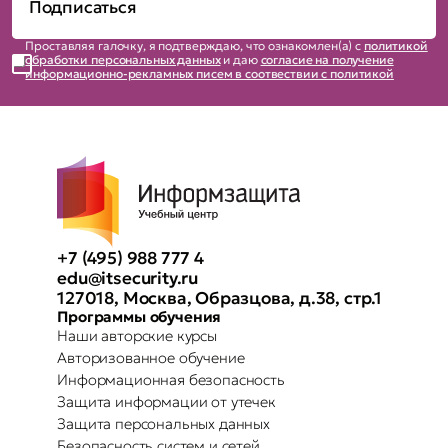
Проставляя галочку, я подтверждаю, что ознакомлен(а) с
политикой
обработки персональных данных
и даю
согласие на получение
информационно-рекламных писем в соотвествии с политикой
+7 (495) 988 777 4
edu@itsecurity.ru
127018, Москва, Образцова, д.38, стр.1
Программы обучения
Наши авторские курсы
Авторизованное обучение
Информационная безопасность
Защита информации от утечек
Защита персональных данных
Безопасность систем и сетей