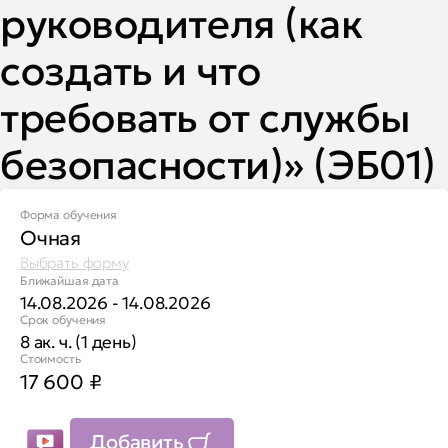
руководителя (как
создать и что
требовать от службы
безопасности)» (ЭБ01)
Форма обучения
Очная
Выбрать форму
Ближайшая дата
14.08.2026 - 14.08.2026
Срок обучения
8 ак. ч. (1 день)
Стоимость
17 600
₽
Добавить