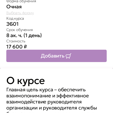
Форма обучения
Очная
Выбрать форму
Код курса
ЭБ01
Срок обучения
8 ак. ч. (1 день)
Стоимость
17 600
₽
Добавить
О курсе
Главная цель курса – обеспечить
взаимопонимание и эффективное
взаимодействие руководителя
организации и руководителя службы