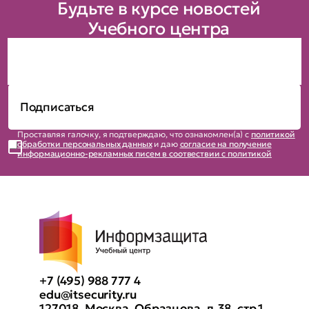
Будьте в курсе новостей
Учебного центра
Проставляя галочку, я подтверждаю, что ознакомлен(а) с
политикой
обработки персональных данных
и даю
согласие на получение
информационно-рекламных писем в соотвествии с политикой
+7 (495) 988 777 4
edu@itsecurity.ru
127018, Москва, Образцова, д.38, стр.1