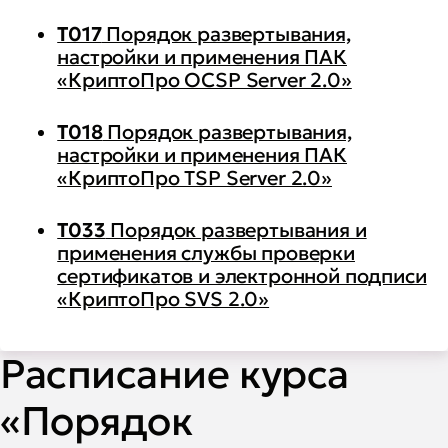
T017
Порядок развертывания,
настройки и применения ПАК
«КриптоПро OCSP Server 2.0»
Т018
Порядок развертывания,
настройки и применения ПАК
«КриптоПро TSP Server 2.0»
Т033
Порядок развертывания и
применения cлужбы проверки
сертификатов и электронной подписи
«КриптоПро SVS 2.0»
Расписание курса
«Порядок