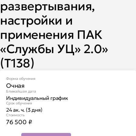
развертывания,
настройки и
применения ПАК
«Службы УЦ» 2.0»
(Т138)
Форма обучения
Очная
Ближайшая дата
Индивидуальный график
Срок обучения
24 ак. ч. (3 дня)
Стоимость
76 500
₽