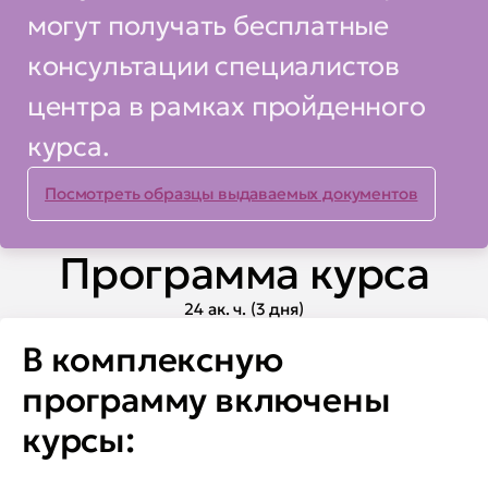
могут получать бесплатные
консультации специалистов
центра в рамках пройденного
курса.
Посмотреть образцы выдаваемых документов
Программа курса
24 ак. ч. (3 дня)
В комплексную
программу включены
курсы: