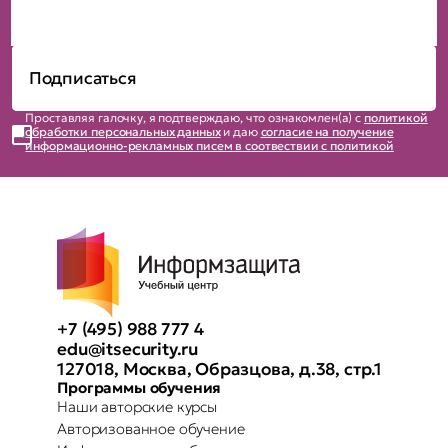
Проставляя галочку, я подтверждаю, что ознакомлен(а) с
политикой
обработки персональных данных
и даю
согласие на получение
информационно-рекламных писем в соотвествии с политикой
+7 (495) 988 777 4
edu@itsecurity.ru
127018, Москва, Образцова, д.38, стр.1
Программы обучения
Наши авторские курсы
Авторизованное обучение