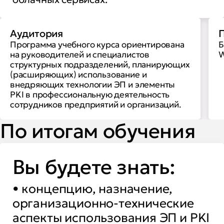
Аудитория
П
Программа учебного курса ориентирована
Б
на руководителей и специалистов
W
структурных подразделений, планирующих
(расширяющих) использование и
внедряющих технологии ЭП и элементы
PKI в профессиональную деятельность
сотрудников предприятий и организаций.
По итогам обучения
Вы будете знать:
• концепцию, назначение,
организационно-технические
аспекты использования ЭП и PKI