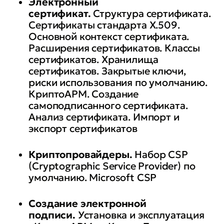
Электронный
сертификат.
Структура сертификата.
Сертификаты стандарта X.509.
Основной контекст сертификата.
Расширения сертификатов. Классы
сертификатов. Хранилища
сертификатов. Закрытые ключи,
риски использования по умолчанию.
КриптоАРМ. Создание
самоподписанного сертификата.
Анализ сертификата. Импорт и
экспорт сертификатов
Криптопровайдеры.
Набор CSP
(Cryptographic Service Provider) по
умолчанию. Microsoft CSP
Создание электронной
подписи.
Установка и эксплуатация