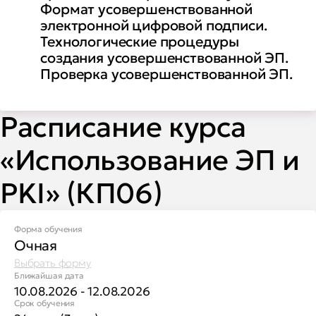
Формат усовершенствованной
электронной цифровой подписи.
Технологические процедуры
создания усовершенствованной ЭП.
Проверка усовершенствованной ЭП.
Расписание курса
«Использование ЭП и
PKI» (КП06)
Форма обучения
Очная
Выбрать форму
Ближайшая дата
10.08.2026 - 12.08.2026
Срок обучения