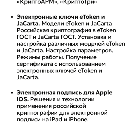
«КриптоАРМ», «КриптоТри»
Электронные ключи eToken и
JaCarta
.
Модели eToken и JaCarta
Российская криптография в eToken
ГОСТ и JaCarta ГОСТ. Установка и
настройка различных моделей eToken
и JaCarta. Настройка параметров.
Режимы работы. Получение
сертификата с использованием
электронных ключей eToken и
JaCarta.
Электронная подпись для Apple
iOS.
Решения и технологии
применения российской
криптографии для электронной
подписи на iPad и iPhone.