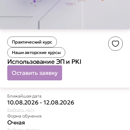
Практический курс
Доба
Наши авторские курсы
Использование ЭП и PKI
Оставить заявку
Ближайшая дата
10.08.2026 - 12.08.2026
Выбрать дату
Форма обучения
Очная
Выбрать форму