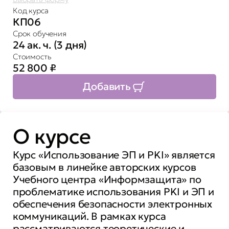
Код курса
КП06
Срок обучения
24 ак. ч. (3 дня)
Стоимость
52 800
₽
Добавить
О курсе
Курс «Использование ЭП и PKI» является
базовым в линейке авторских курсов
Учебного центра «Информзащита» по
проблематике использования PKI и ЭП и
обеспечения безопасности электронных
коммуникаций. В рамках курса
рассматриваются теоретические и