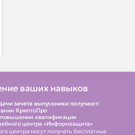
ние ваших навыков
дачи зачета выпускники получают:
пании КриптоПро
о повышении квалификации
чебного центра «Информзащита»
го центра могут получать бесплатные