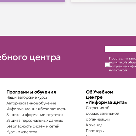
ебного центра
Проставляя гало
политикой обра
получение инфо
политикой
Программы обучения
Об Учебном
центре
Наши авторские курсы
«Информзащита»
Авторизованное обучение
Сведения об
Информационная безопасность
образовательной
Защита информации от утечек
организации
Защита персональных данных
Команда
Безопасность систем и сетей
Партнеры
Курсы экспертов