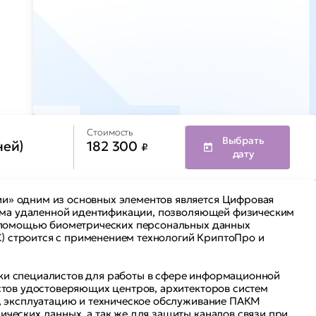
Стоимость
Выбрать
ней)
182 300
₽
дату
и» одним из основных элементов является Цифровая
тема удаленной идентификации, позволяющей физическим
с помощью биометрических персональных данных
С) строится с применением технологий КриптоПро и
ки специалистов для работы в сфере информационной
стов удостоверяющих центров, архитекторов систем
, эксплуатацию и техническое обслуживание ПАКМ
ческих данных, а так же для защиты каналов связи при