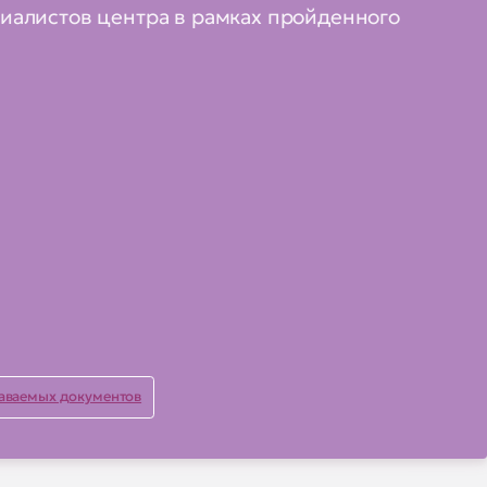
иалистов центра в рамках пройденного
аваемых документов