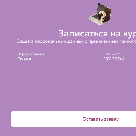
осуществлять настройку СКЗИ "КриптоПро 
осуществлять эксплуатацию СКЗИ "КриптоП
Записаться на ку
Защита персональных данных с применением техноло
Форма обучения
Стоимость
Очная
182 300 ₽
Оставить заявку