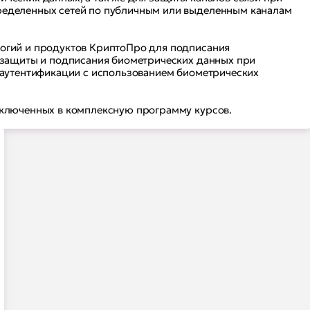
ределенных сетей по публичным или выделенным каналам
огий и продуктов КриптоПро для подписания
 защиты и подписания биометрических данных при
 аутентификации с использованием биометрических
включенных в комплексную программу курсов.