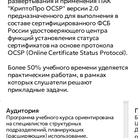
развертывания и применения ПАК
"КриптоПро OCSP" версии 2.0
предназначенного для выполнения в
составе сертифицированного ФСБ
России удостоверяющего центра
функций установления статуса
сертификатов на основе протокола
OCSP (Online Certificate Status Protocol).
Более 50% учебного времени уделяется
практическим работам, в рамках
которых слушатели решают
прикладные задачи.
Аудитория
П
Программа учебного курса ориентирована
Б
на специалистов структурных
L
подразделений, планирующих
Д
(расширяющих) использование,
р