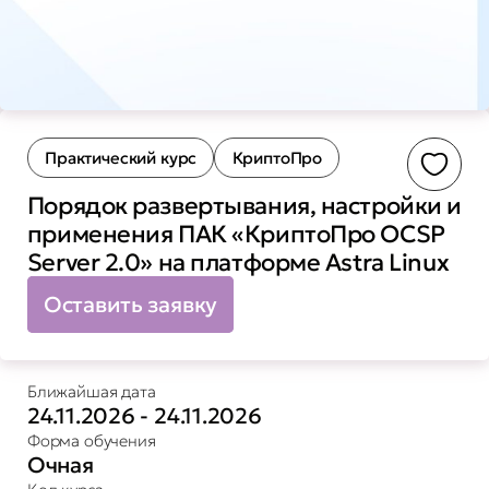
Практический курс
КриптоПро
Доба
Порядок развертывания, настройки и
применения ПАК «КриптоПро OCSP
Server 2.0» на платформе Astra Linux
Оставить заявку
Ближайшая дата
24.11.2026 - 24.11.2026
Форма обучения
Очная