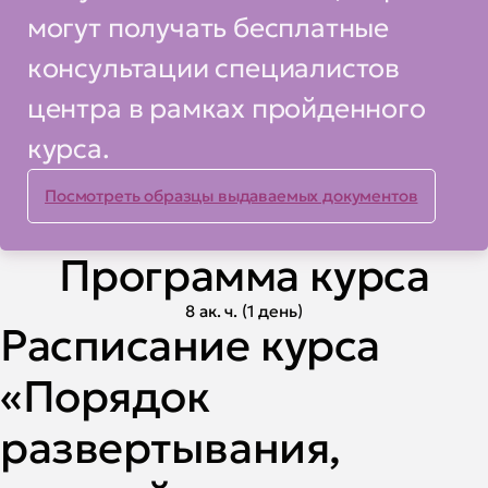
могут получать бесплатные
консультации специалистов
центра в рамках пройденного
курса.
Посмотреть образцы выдаваемых документов
Программа курса
8 ак. ч. (1 день)
Расписание курса
«Порядок
развертывания,