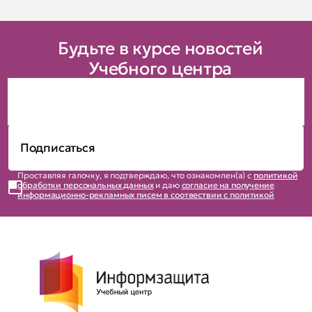
Будьте в курсе новостей
Учебного центра
Проставляя галочку, я подтверждаю, что ознакомлен(а) с
политикой
обработки персональных данных
и даю
согласие на получение
информационно-рекламных писем в соотвествии с политикой