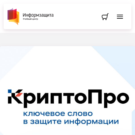
Перейти в