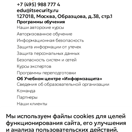
+7 (495) 988 777 4
edu@itsecurity.ru
127018, Москва, Образцова, д.38, стр.1
Программы обучения
Наши авторские курсы
Авторизованное обучение
Информационная безопасность
Защита информации от утечек
Защита персональных данных
Безопасность систем и сетей
Курсы экспертов
Программы переподготовки
Об Учебном центре «Информзащита»
Сведения об образовательной организации
Команда
Партнеры
Наши клиенты
Отзывы
Мы используем файлы cookies для целей
Повышение осведомленности
Партнерство с Secure-T
функционирования сайта, его улучшения
Преимущества для бизнеса
и анализа пользовательских действий.