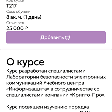
Код курса
Т217
Срок обучения
8 ак. ч. (1 день)
Стоимость
25 000
₽
Добавить
О курсе
Курс разработан специалистами
Лаборатории безопасности электронных
коммуникаций Учебного центра
«Информзащита» в сотрудничестве со
специалистами компании «Крипто-Про».
Курс посвящен изучению порядка