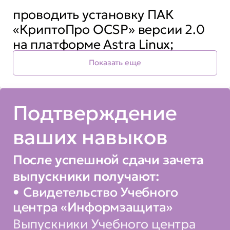
проводить установку ПАК
«КриптоПро OCSP» версии 2.0
на платформе Astra Linux;
Показать еще
осуществлять настройку ПАК
«КриптоПро OCSP» версии 2.0;
Подтверждение
ваших навыков
После успешной сдачи зачета
выпускники получают:
Свидетельство Учебного
центра «Информзащита»
Выпускники Учебного центра