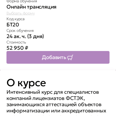
Форма обучения
Онлайн трансляция
Выбрать форму
Код курса
БТ20
Срок обучения
24 ак. ч. (3 дня)
Стоимость
52 950
₽
Добавить
О курсе
Интенсивный курс для специалистов
компаний лицензиатов ФСТЭК,
занимающихся аттестацией объектов
информатизации или аккредитованных