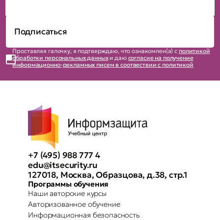
Проставляя галочку, я подтверждаю, что ознакомлен(а) с
политикой
обработки персональных данных
и даю
согласие на получение
информационно-рекламных писем в соотвествии с политикой
+7 (495) 988 777 4
edu@itsecurity.ru
127018, Москва, Образцова, д.38, стр.1
Программы обучения
Наши авторские курсы
Авторизованное обучение
Информационная безопасность