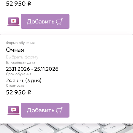
52 950
₽
Добавить
Форма обучения
Очная
Выбрать форму
Ближайшая дата
23.11.2026 - 25.11.2026
Срок обучения
24 ак. ч. (3 дня)
Стоимость
52 950
₽
Добавить