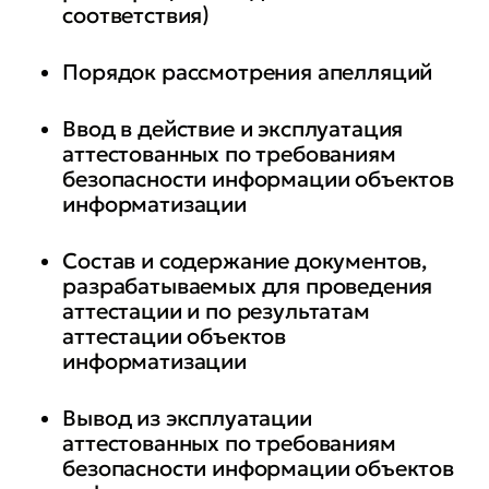
соответствия)
(мониторинга) эффективности
мер защиты информации
Порядок рассмотрения апелляций
Ввод в действие и эксплуатация
аттестованных по требованиям
безопасности информации объектов
информатизации
Состав и содержание документов,
разрабатываемых для проведения
аттестации и по результатам
аттестации объектов
информатизации
Вывод из эксплуатации
аттестованных по требованиям
безопасности информации объектов