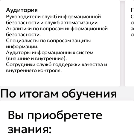
Аудитория
П
Руководители служб информационной
О
безопасности и служб автоматизации.
с
Аналитики по вопросам информационной
а
безопасности.
с
Специалисты по вопросам защиты
информации.
Аудиторы информационных систем
(внешние и внутренние).
Сотрудники служб поддержки качества и
внутреннего контроля.
По итогам обучения
Вы приобретете
знания: