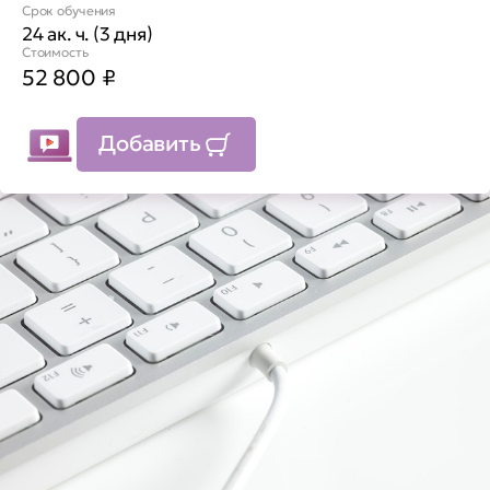
Срок обучения
24 ак. ч. (3 дня)
Стоимость
52 800
₽
Добавить