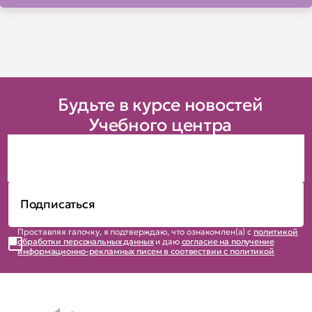
Будьте в курсе новостей
Учебного центра
Проставляя галочку, я подтверждаю, что ознакомлен(а) с
политикой
обработки персональных данных
и даю
согласие на получение
информационно-рекламных писем в соотвествии с политикой