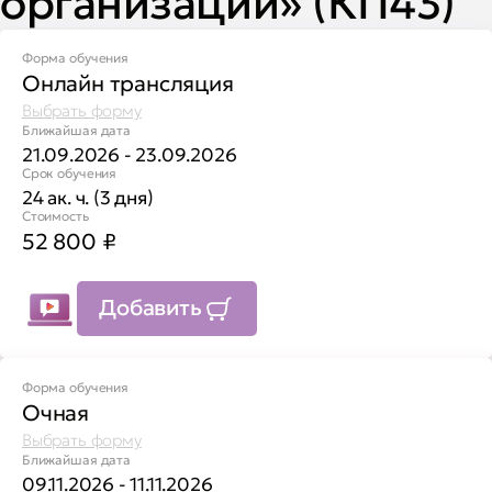
организации» (КП43)
Форма обучения
Онлайн трансляция
Выбрать форму
Ближайшая дата
21.09.2026 - 23.09.2026
Срок обучения
24 ак. ч. (3 дня)
Стоимость
52 800
₽
Добавить
Форма обучения
Очная
Выбрать форму
Ближайшая дата
09.11.2026 - 11.11.2026