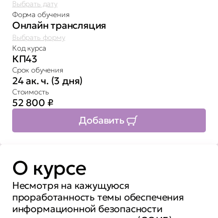
Выбрать дату
Форма обучения
Онлайн трансляция
Выбрать форму
Код курса
КП43
Срок обучения
24 ак. ч. (3 дня)
Стоимость
52 800
₽
Добавить
О курсе
Несмотря на кажущуюся
проработанность темы обеспечения
информационной безопасности