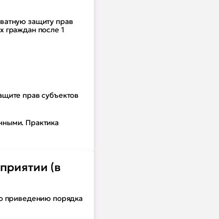
кватную защиту прав
х граждан после 1
ащите прав субъектов
нными. Практика
приятии (в
по приведению порядка