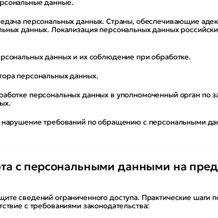
рсональные данные.
редача персональных данных. Страны, обеспечивающие аде
льных данных. Локализация персональных данных российски
ерсональных данных и их соблюдение при обработке.
тора персональных данных.
работке персональных данных в уполномоченный орган по з
ых.
а нарушение требований по обращению с персональными да
ота с персональными данными на пред
щите сведений ограниченного доступа. Практические шаги 
тствие с требованиями законодательства: