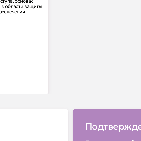
ступа, основах
 в области защиты
беспечения
Подтвержде