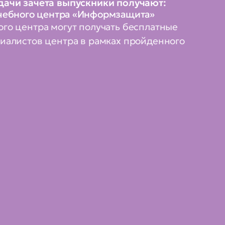
дачи зачета выпускники получают:
чебного центра «Информзащита»
го центра могут получать бесплатные
иалистов центра в рамках пройденного