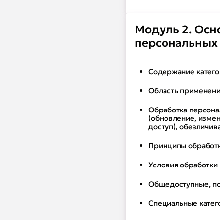
Модуль 2. Осн
персональных
Содержание катего
Область применения
Обработка персонал
(обновление, измен
доступ), обезличив
Принципы обработк
Условия обработки 
Общедоступные, по
Специальные катего