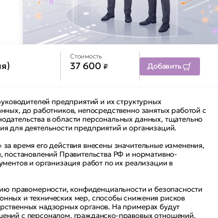
Стоимость
ня)
37 600
Добавить
₽
 руководителей предприятий и их структурных
нных, до работников, непосредственно занятых работой с
одательства в области персональных данных, тщательно
ия для деятельности предприятий и организаций.
за время его действия внесены значительные изменения,
, постановлений Правительства РФ и нормативно-
ументов и организация работ по их реализации в
ению правомерности, конфиденциальности и безопасности
нных и технических мер, способы снижения рисков
рственных надзорных органов. На примерах будут
шений с персоналом, гражданско-правовых отношений,