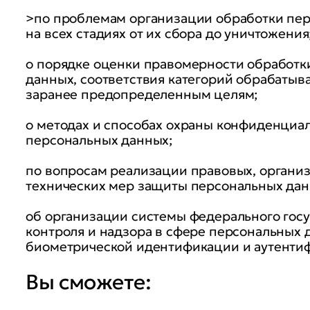
>по проблемам организации обработки пе
на всех стадиях от их сбора до уничтожения
о порядке оценки правомерности обработк
данных, соответствия категорий обрабаты
заранее предопределенным целям;
о методах и способах охраны конфиденциа
персональных данных;
по вопросам реализации правовых, органи
технических мер защиты персональных дан
об организации системы федерального гос
контроля и надзора в сфере персональных 
биометрической идентификации и аутенти
Вы сможете: