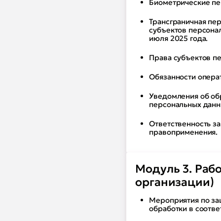
Биометрические пе
Трансграничная пе
субъектов персона
июля 2025 года.
Права субъектов п
Обязанности опера
Уведомления об об
персональных данн
Ответственность з
правоприменения.
Модуль 3. Раб
организации)
Мероприятия по за
обработки в соотве