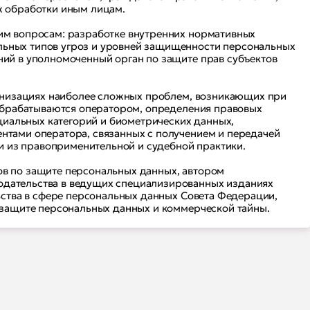
х обработки иным лицам.
им вопросам: разработке внутренних нормативных
льных типов угроз и уровней защищенности персональных
ний в уполномоченный орган по защите прав субъектов
ганизациях наиболее сложных проблем, возникающих при
 обрабатываются оператором, определения правовых
ециальных категорий и биометрических данных,
нтами оператора, связанных с получением и передачей
 из правоприменительной и судебной практики.
ов по защите персональных данных, автором
одательства в ведущих специализированных изданиях
ьства в сфере персональных данных Совета Федерации,
 защите персональных данных и коммерческой тайны.