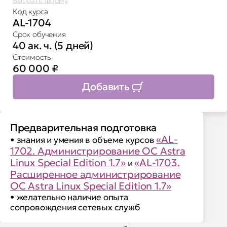
Выбрать форму
Код курса
AL-1704
Срок обучения
40 ак. ч. (5 дней)
Стоимость
60 000
₽
Добавить
Предварительная подготовка
«AL-
• знания и умения в объеме курсов
1702. Администрирование ОС Astra
Linux Special Edition 1.7»
«AL-1703.
и
Расширенное администрирование
OC Astra Linux Special Edition 1.7»
• желательно наличие опыта
сопровождения сетевых служб