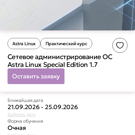
Astra Linux
Практический курс
Доба
Сетевое администрирование ОС
Astra Linux Special Edition 1.7
Оставить заявку
Ближайшая дата
21.09.2026 - 25.09.2026
Выбрать дату
Форма обучения
Очная