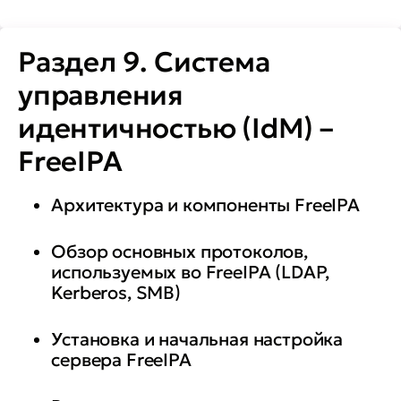
Раздел 9. Система
управления
идентичностью (IdM) –
FreeIPA
Архитектура и компоненты FreeIPA
Обзор основных протоколов,
используемых во FreeIPA (LDAP,
Kerberos, SMB)
Установка и начальная настройка
сервера FreeIPA