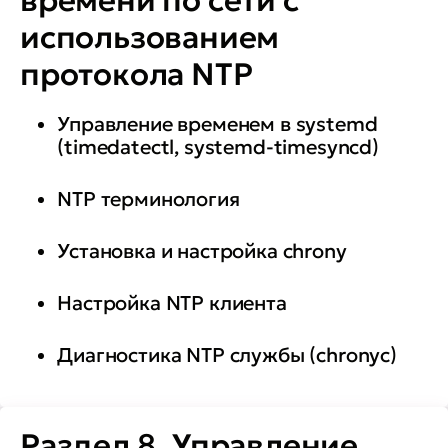
времени по сети с
использованием
протокола NTP
Управление временем в systemd
(timedatectl, systemd-timesyncd)
NTP терминология
Установка и настройка chrony
Настройка NTP клиента
Диагностика NTP службы (chronyc)
Раздел 8. Управление