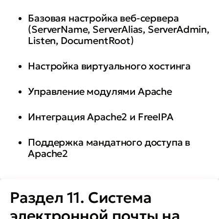
Базовая настройка веб-сервера
(ServerNаme, ServerAlias, ServerAdmin,
Listen, DocumentRoot)
Настройка виртуального хостинга
Управление модулями Apache
Интеграция Apache2 и FreeIPA
Поддержка мандатного доступа в
Apache2
Раздел 11. Система
электронной почты на