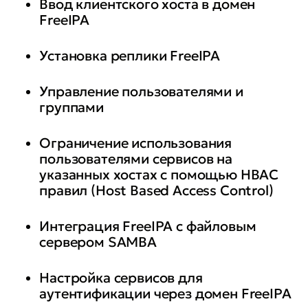
Ввод клиентского хоста в домен
FreeIPA
Установка реплики FreeIPA
Управление пользователями и
группами
Ограничение использования
пользователями сервисов на
указанных хостах с помощью HBAC
правил (Host Based Access Control)
Интеграция FreeIPA c файловым
сервером SAMBA
Настройка сервисов для
аутентификации через домен FreeIPA