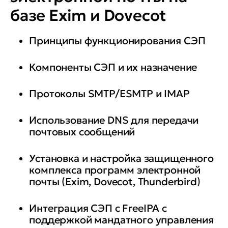
базе Exim и Dovecot
Принципы функционирования СЭП
Компоненты СЭП и их назначение
Протоколы SMTP/ESMTP и IMAP
Использование DNS для передачи
почтовых сообщений
Установка и настройка защищенного
комплекса программ электронной
почты (Exim, Dovecot, Thunderbird)
Интеграция СЭП с FreeIPA c
поддержкой мандатного управления