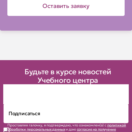
Оставить заявку
Будьте в курсе новостей
Учебного центра
Проставляя галочку, я подтверждаю, что ознакомлен(а) с
политикой
обработки персональных данных
и даю
согласие на получение