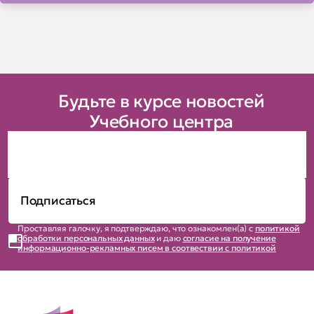
Будьте в курсе новостей
Учебного центра
Проставляя галочку, я подтверждаю, что ознакомлен(а) с
политикой
обработки персональных данных
и даю
согласие на получение
информационно-рекламных писем в соотвествии с политикой