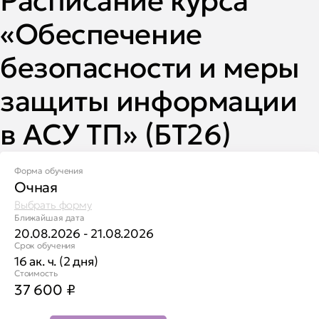
Расписание курса
«Обеспечение
безопасности и меры
защиты информации
в АСУ ТП» (БТ26)
Форма обучения
Очная
Выбрать форму
Ближайшая дата
20.08.2026 - 21.08.2026
Срок обучения
16 ак. ч. (2 дня)
Стоимость
37 600
₽