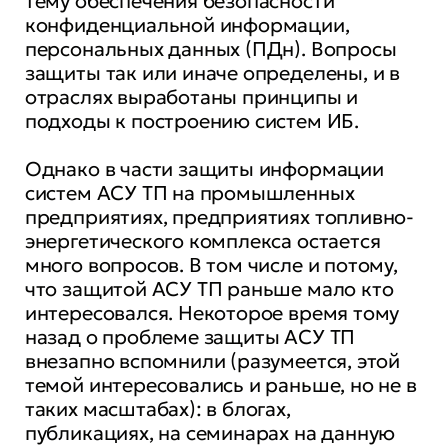
тему обеспечения безопасности
конфиденциальной информации,
персональных данных (ПДн). Вопросы
защиты так или иначе определены, и в
отраслях выработаны принципы и
подходы к построению систем ИБ.
Однако в части защиты информации
систем АСУ ТП на промышленных
предприятиях, предприятиях топливно-
энергетического комплекса остается
много вопросов. В том числе и потому,
что защитой АСУ ТП раньше мало кто
интересовался. Некоторое время тому
назад о проблеме защиты АСУ ТП
внезапно вспомнили (разумеется, этой
темой интересовались и раньше, но не в
таких масштабах): в блогах,
публикациях, на семинарах на данную