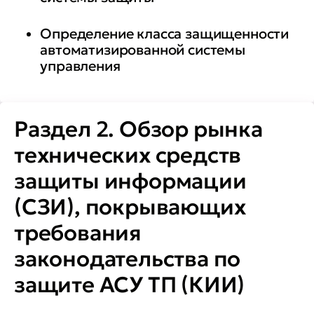
Определение класса защищенности
автоматизированной системы
управления
Раздел 2. Обзор рынка
технических средств
защиты информации
(СЗИ), покрывающих
требования
законодательства по
защите АСУ ТП (КИИ)