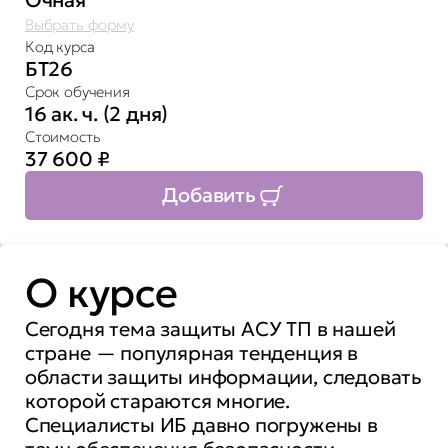
Выбрать форму
Код курса
БТ26
Срок обучения
16 ак. ч. (2 дня)
Стоимость
37 600
₽
Добавить
О курсе
Сегодня тема защиты АСУ ТП в нашей
стране — популярная тенденция в
области защиты информации, следовать
которой стараются многие.
Специалисты ИБ давно погружены в