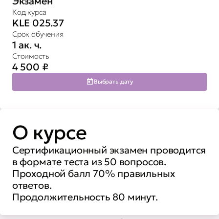
Экзамен
Код курса
KLE 025.37
Срок обучения
1 ак. ч.
Стоимость
4 500
₽
Выбрать дату
О курсе
Сертификационный экзамен проводится
в формате теста из 50 вопросов.
Проходной балл 70% правильных
ответов.
Продолжительность 80 минут.