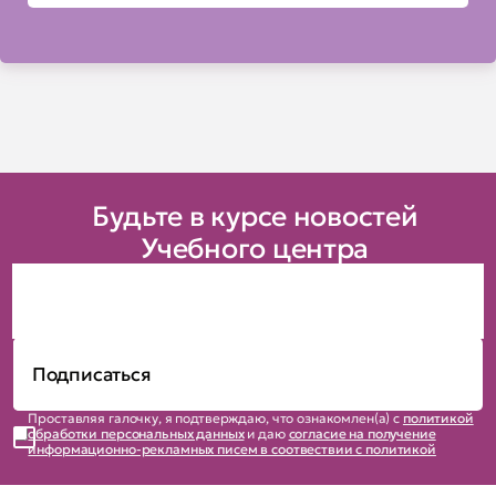
Будьте в курсе новостей
Учебного центра
Проставляя галочку, я подтверждаю, что ознакомлен(а) с
политикой
обработки персональных данных
и даю
согласие на получение
информационно-рекламных писем в соотвествии с политикой