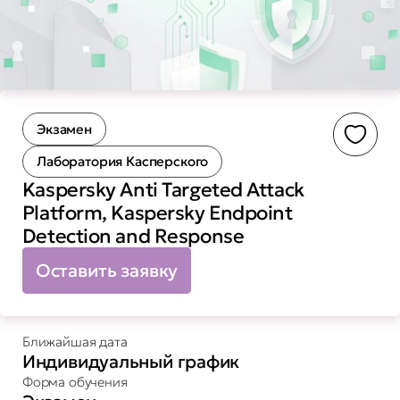
Экзамен
Доба
Лаборатория Касперского
Kaspersky Anti Targeted Attack
Platform, Kaspersky Endpoint
Detection and Response
Оставить заявку
Ближайшая дата
Индивидуальный график
Форма обучения