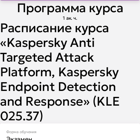
Программа курса
1 ак. ч.
Расписание курса
«Kaspersky Anti
Targeted Attack
Platform, Kaspersky
Endpoint Detection
and Response» (KLE
025.37)
Форма обучения
Экзамен