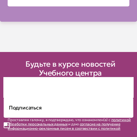
Будьте в курсе новостей
Учебного центра
Проставляя галочку, я подтверждаю, что ознакомлен(а) с
политикой
обработки персональных данных
и даю
согласие на получение
информационно-рекламных писем в соотвествии с политикой