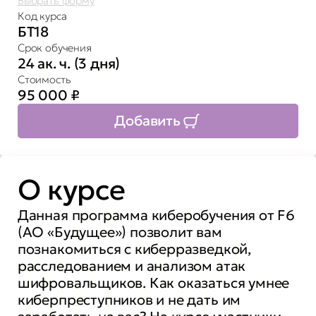
Выбрать форму
Код курса
БТ18
Срок обучения
24 ак. ч. (3 дня)
Стоимость
95 000
₽
Добавить
О курсе
Данная программа киберобучения от F6
(АО «Будущее») позволит вам
познакомиться с киберразведкой,
расследованием и анализом атак
шифровальщиков. Как оказаться умнее
киберпреступников и не дать им