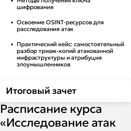
Методы получения ключа
шифрования
Освоение OSINT-ресурсов для
расследования атак
Практический кейс: самостоятельный
разбор триаж-копий атакованной
инфраструктуры и атрибуция
злоумышленников
Итоговый зачет
Расписание курса
«Исследование атак