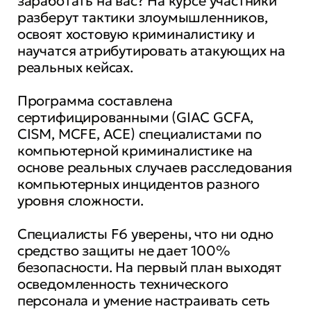
заработать на вас? На курсе участники
разберут тактики злоумышленников,
освоят хостовую криминалистику и
научатся атрибутировать атакующих на
реальных кейсах.
Программа составлена
сертифицированными (GIAC GCFA,
CISM, MCFE, ACE) специалистами по
компьютерной криминалистике на
основе реальных случаев расследования
компьютерных инцидентов разного
уровня сложности.
Специалисты F6 уверены, что ни одно
средство защиты не дает 100%
безопасности. На первый план выходят
осведомленность технического
персонала и умение настраивать сеть