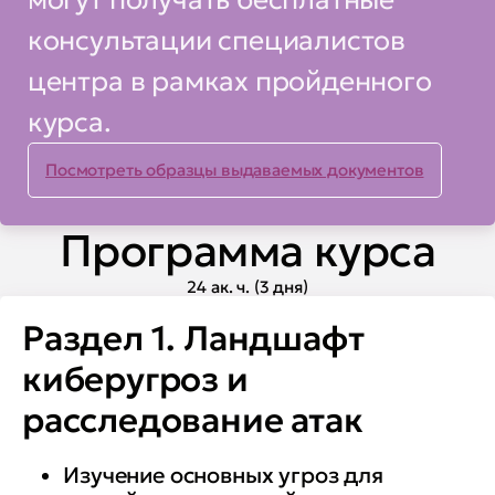
консультации специалистов
центра в рамках пройденного
курса.
Посмотреть образцы выдаваемых документов
Программа курса
24 ак. ч. (3 дня)
Раздел 1. Ландшафт
киберугроз и
расследование атак
Изучение основных угроз для