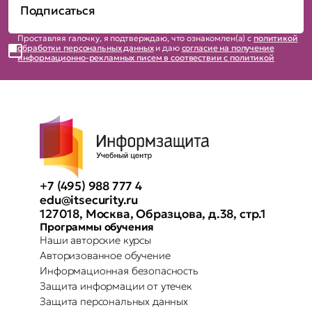
Проставляя галочку, я подтверждаю, что ознакомлен(а) с
политикой
обработки персональных данных
и даю
согласие на получение
информационно-рекламных писем в соотвествии с политикой
+7 (495) 988 777 4
edu@itsecurity.ru
127018, Москва, Образцова, д.38, стр.1
Программы обучения
Наши авторские курсы
Авторизованное обучение
Информационная безопасность
Защита информации от утечек
Защита персональных данных