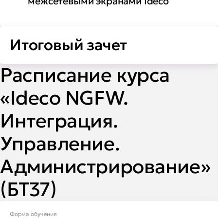
межсетевыми экранами Ideco
Итоговый зачет
Расписание курса
«Ideco NGFW.
Интеграция.
Управление.
Администрирование»
(БТ37)
Форма обучения