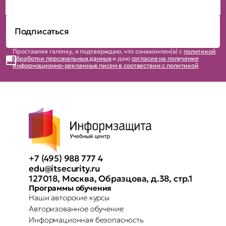
Проставляя галочку, я подтверждаю, что ознакомлен(а) с
политикой
обработки персональных данных
и даю
согласие на получение
информационно-рекламных писем в соотвествии с политикой
+7 (495) 988 777 4
edu@itsecurity.ru
127018, Москва, Образцова, д.38, стр.1
Программы обучения
Наши авторские курсы
Авторизованное обучение
Информационная безопасность