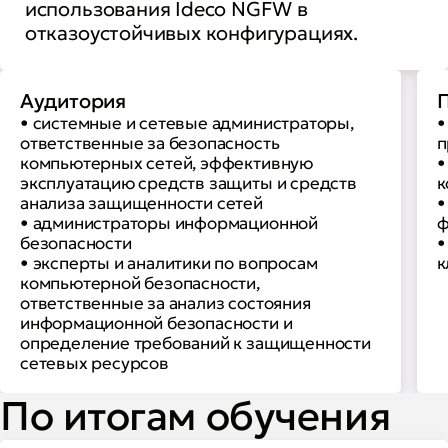
использования Ideco NGFW в
отказоустойчивых конфигурациях.
Аудитория
П
• системные и сетевые администраторы,
•
ответственные за безопасность
п
компьютерных сетей, эффективную
•
эксплуатацию средств защиты и средств
к
анализа защищенности сетей
•
• администраторы информационной
ф
безопасности
•
• эксперты и аналитики по вопросам
к
компьютерной безопасности,
ответственные за анализ состояния
информационной безопасности и
определение требований к защищенности
сетевых ресурсов
По итогам обучения