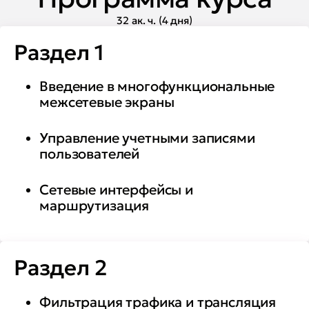
реализовывать политику
32 ак. ч. (4 дня)
управления пропускной
Раздел 1
способностью каналов связи
Введение в многофункциональные
межсетевые экраны
Управление учетными записями
пользователей
Сетевые интерфейсы и
маршрутизация
Раздел 2
Фильтрация трафика и трансляция