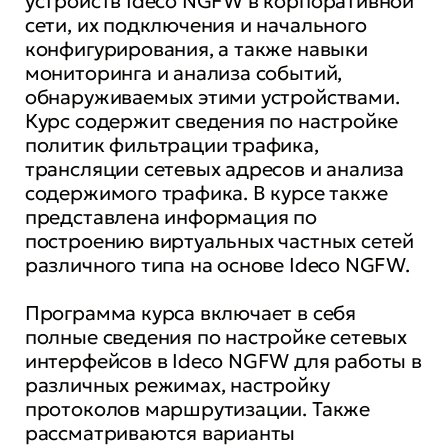
устройств Ideco NGFW в корпоративной
сети, их подключения и начального
конфигурирования, а также навыки
мониторинга и анализа событий,
обнаруживаемых этими устройствами.
Курс содержит сведения по настройке
политик фильтрации трафика,
трансляции сетевых адресов и анализа
содержимого трафика. В курсе также
представлена информация по
построению виртуальных частных сетей
различного типа на основе Ideco NGFW.
Программа курса включает в себя
полные сведения по настройке сетевых
интерфейсов в Ideco NGFW для работы в
различных режимах, настройку
протоколов маршрутизации. Также
рассматриваются варианты