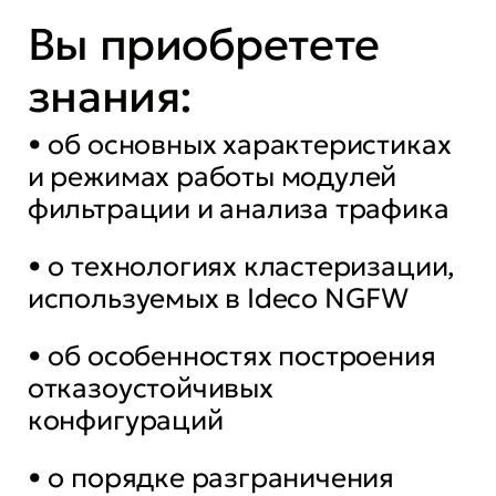
Вы приобретете
знания:
• об основных характеристиках
и режимах работы модулей
фильтрации и анализа трафика
• о технологиях кластеризации,
используемых в Ideco NGFW
• об особенностях построения
отказоустойчивых
конфигураций
• о порядке разграничения