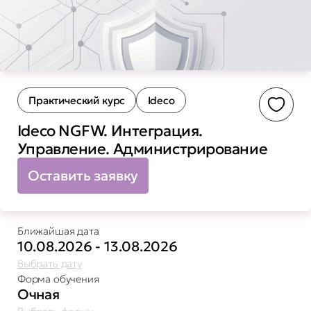
Практический курс
Ideco
Доба
Ideco NGFW. Интеграция.
Управление. Администрирование
Оставить заявку
Ближайшая дата
10.08.2026 - 13.08.2026
Выбрать дату
Форма обучения
Очная