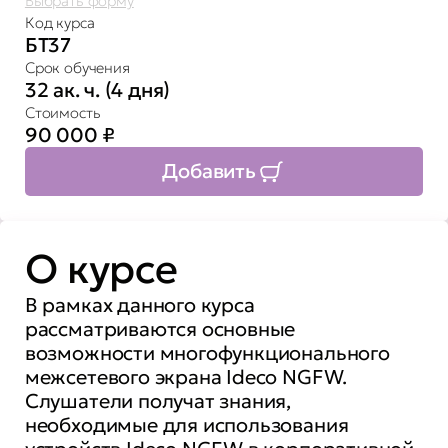
Выбрать форму
Код курса
БТ37
Срок обучения
32 ак. ч. (4 дня)
Стоимость
90 000
₽
Добавить
О курсе
В рамках данного курса
рассматриваются основные
возможности многофункционального
межсетевого экрана Ideco NGFW.
Слушатели получат знания,
необходимые для использования