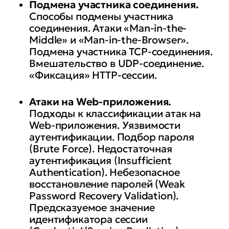
Подмена участника соединения.
Способы подмены участника
соединения. Атаки «Man-in-the-
Middle» и «Man-in-the-Browser».
Подмена участника ТСР-соединения.
Вмешательство в UDP-соединение.
«Фиксация» HTTP-сессии.
Атаки на Web-приложения.
Подходы к классификации атак на
Web-приложения. Уязвимости
аутентификации. Подбор пароля
(Brute Force). Недостаточная
аутентификация (Insufficient
Authentication). Небезопасное
восстановление паролей (Weak
Password Recovery Validation).
Предсказуемое значение
идентификатора сессии