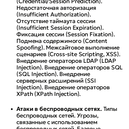
(Credential/Session Prediction).
Недостаточная авторизация
(Insufficient Authorization).
Отсутствие таймаута сессии
(Insufficient Session Expiration).
Фиксация сессии (Session Fixation).
Подмена содержимого (Content
Spoofing). Межсайтовое выполнение
сценариев (Cross-site Scripting, XSS).
Внедрение операторов LDAP (LDAP
Injection). Внедрение операторов SQL
(SQL Injection). Внедрение
серверных расширений (SSI
Injection). Внедрение операторов
XPath (XPath Injection).
Атаки в беспроводных сетях.
Типы
беспроводных сетей. Угрозы,
связанные с использованием
беспроводных сетей. Базовые