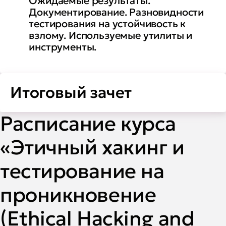
Ожидаемые результаты.
Документирование. Разновидности
тестирования на устойчивость к
взлому. Используемые утилиты и
инструменты.
Итоговый зачет
Расписание курса
«Этичный хакинг и
тестирование на
проникновение
(Ethical Hacking and