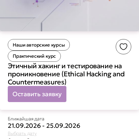
Наши авторские курсы
Доба
Практический курс
Этичный хакинг и тестирование на
проникновение (Ethical Hacking and
Countermeasures)
Оставить заявку
Ближайшая дата
21.09.2026 - 25.09.2026
Выбрать дату