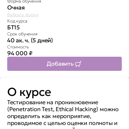
Форма обучения
Очная
Выбрать форму
Код курса
БТ15
Срок обучения
40 ак. ч. (5 дней)
Стоимость
94 000
₽
Добавить
О курсе
Тестирование на проникновение
(Penetration Test, Ethical Hacking) можно
определить как мероприятие,
проводимое с целью оценки полноты и