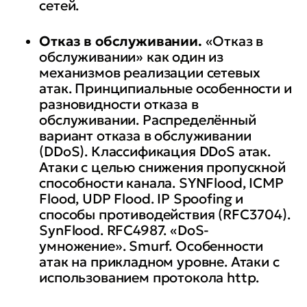
сетей.
Отказ в обслуживании.
«Отказ в
обслуживании» как один из
механизмов реализации сетевых
атак. Принципиальные особенности и
разновидности отказа в
обслуживании. Распределённый
вариант отказа в обслуживании
(DDoS). Классификация DDoS атак.
Атаки с целью снижения пропускной
способности канала. SYNFlood, ICMP
Flood, UDP Flood. IP Spoofing и
способы противодействия (RFC3704).
SynFlood. RFC4987. «DoS-
умножение». Smurf. Особенности
атак на прикладном уровне. Атаки с
использованием протокола http.