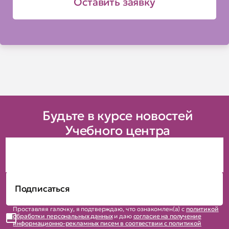
Оставить заявку
Будьте в курсе новостей
Учебного центра
Проставляя галочку, я подтверждаю, что ознакомлен(а) с
политикой
обработки персональных данных
и даю
согласие на получение
информационно-рекламных писем в соотвествии с политикой