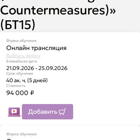
Countermeasures)»
(БТ15)
Форма обучения
Онлайн трансляция
Выбрать форму
Ближайшая дата
21.09.2026 - 25.09.2026
Срок обучения
40 ак. ч. (5 дней)
Стоимость
94 000
₽
Добавить
Форма обучения