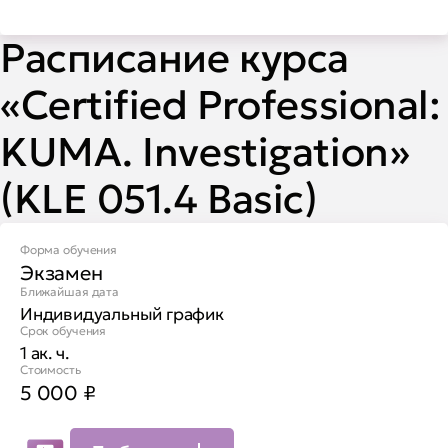
Расписание курса
«Certified Professional:
KUMA. Investigation»
(KLE 051.4 Basiс)
Форма обучения
Экзамен
Ближайшая дата
Индивидуальный график
Срок обучения
1 ак. ч.
Стоимость
5 000
₽