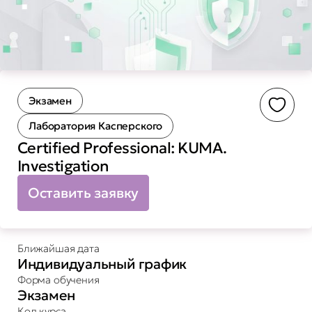
Экзамен
Доба
Лаборатория Касперского
Certified Professional: KUMA.
Investigation
Оставить заявку
Ближайшая дата
Индивидуальный график
Форма обучения
Экзамен
Код курса