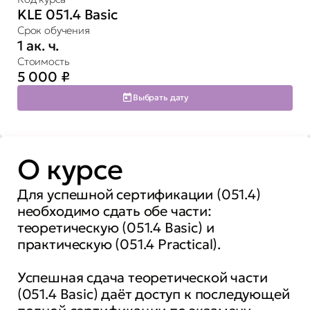
KLE 051.4 Basiс
Срок обучения
1 ак. ч.
Стоимость
5 000
₽
Выбрать дату
О курсе
Для успешной сертификации (051.4)
необходимо сдать обе части:
теоретическую (051.4 Basic) и
практическую (051.4 Practical).
Успешная сдача теоретической части
(051.4 Basic) даёт доступ к последующей