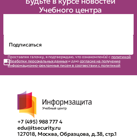
Будьте в курсе новостей
Учебного центра
Проставляя галочку, я подтверждаю, что ознакомлен(а) с
политикой
обработки персональных данных
и даю
согласие на получение
информационно-рекламных писем в соотвествии с политикой
+7 (495) 988 777 4
edu@itsecurity.ru
127018, Москва, Образцова, д.38, стр.1