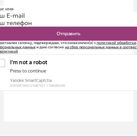
оставляя галочку, подтверждаю, что ознакомлен(а) с
политикой обработки
ерсональных данных
и даю согласие
на сбор персональных данных в соотве
политикой