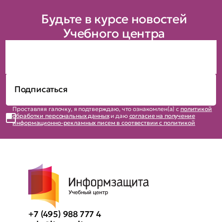
Будьте в курсе новостей
Учебного центра
Проставляя галочку, я подтверждаю, что ознакомлен(а) с
политикой
обработки персональных данных
и даю
согласие на получение
информационно-рекламных писем в соотвествии с политикой
+7 (495) 988 777 4