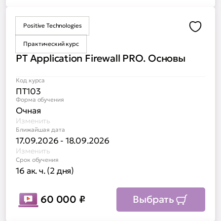
Positive Technologies
Доба
Практический курс
PT Application Firewall PRO. Основы
Код курса
ПТ103
Форма обучения
Очная
Изменить
Ближайшая дата
17.09.2026 - 18.09.2026
Изменить
Срок обучения
16 ак. ч. (2 дня)
60 000
₽
Выбрать