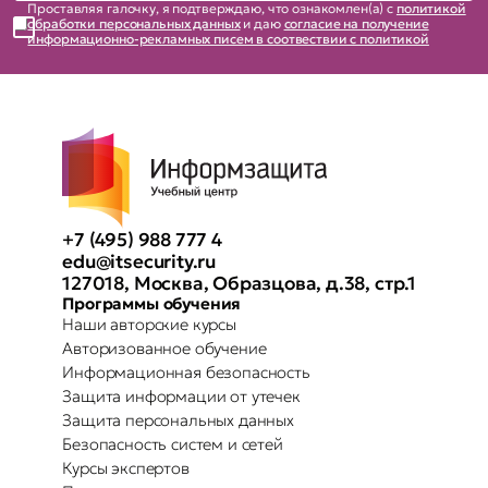
Проставляя галочку, я подтверждаю, что ознакомлен(а) с
политикой
обработки персональных данных
и даю
согласие на получение
информационно-рекламных писем в соотвествии с политикой
+7 (495) 988 777 4
edu@itsecurity.ru
127018, Москва, Образцова, д.38, стр.1
Программы обучения
Наши авторские курсы
Авторизованное обучение
Информационная безопасность
Защита информации от утечек
Защита персональных данных
Безопасность систем и сетей
Курсы экспертов