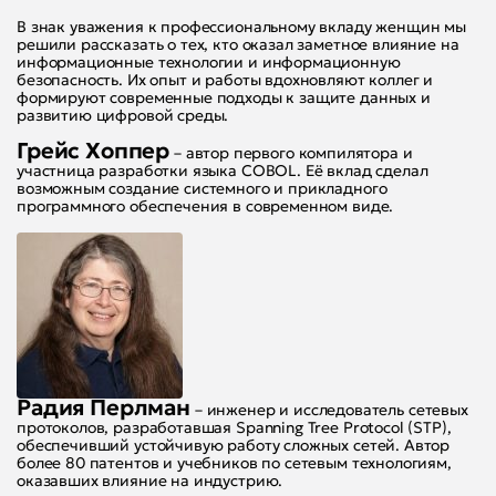
В знак уважения к профессиональному вклaду женщин мы
решили рассказать о тех, кто оказал заметное влияние на
информационные технологии и информационную
безопасность. Их опыт и работы вдохновляют коллег и
формируют современные подходы к защите данных и
развитию цифровой среды.
Грейс Хоппер
– автор первого компилятора и
участница разработки языка COBOL. Её вклад сделал
возможным создание системного и прикладного
программного обеспечения в современном виде.
Радия Перлман
– инженер и исследователь сетевых
протоколов, разработавшая Spanning Tree Protocol (STP),
обеспечивший устойчивую работу сложных сетей. Автор
более 80 патентов и учебников по сетевым технологиям,
оказавших влияние на индустрию.