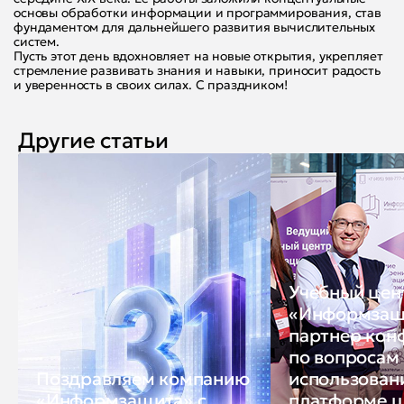
основы обработки информации и программирования, став
фундаментом для дальнейшего развития вычислительных
систем.
Пусть этот день вдохновляет на новые открытия, укрепляет
стремление развивать знания и навыки, приносит радость
и уверенность в своих силах. С праздником!
Другие статьи
Учебный цен
«Информзащ
партнер кон
по вопросам
Поздравляем компанию
использован
«Информзащита» с
платформе 