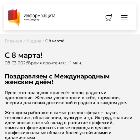
Перейти в
Главная
Медиа
/
/
C 8 марта!
C 8 марта!
08.03.2026
Время прочтения: ~1 мин.
Поздравляем с Международным
женским днём!
Пусть этот праздник принесёт тепло, радость и
вдохновение. Желаем уверенности в себе, гармонии,
энергии для новых достижений и радости в каждом дне.
Женщины работают в самых разных сферах – науке,
технологиях, образовании, культуре и тд. Их труд, знания и
идеи вносят важный вклад в развитие профессий,
помогают формировать новые подходы и делают
профессиональные области более устойчивыми и
динамичными.