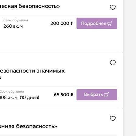
еская безопасность»
Добавить 
Срок обучения
Подробнее
200 000
₽
260 ак. ч.
Добавить 
езопасности значимых
»
Срок обучения
Выбрать
65 900
₽
108 ак. ч. (10 дней)
Добавить 
нная безопасность»