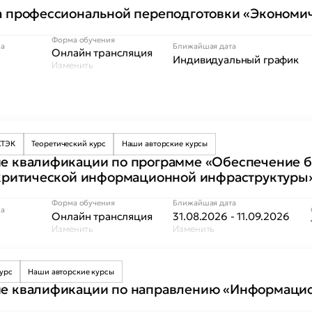
 профессиональной переподготовки «Экономич
Форма обучения
са
Ближайшая дата
Онлайн трансляция
Индивидуальный график
Изменить
СТЭК
Теоретический курс
Наши авторские курсы
 квалификации по программе «Обеспечение б
критической информационной инфраструктуры
Форма обучения
Ближайшая дата
са
Онлайн трансляция
31.08.2026 - 11.09.2026
Изменить
Изменить
курс
Наши авторские курсы
 квалификации по направлению «Информацио