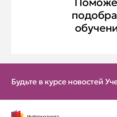
Помож
подобра
обучен
Будьте в курсе новостей Уч