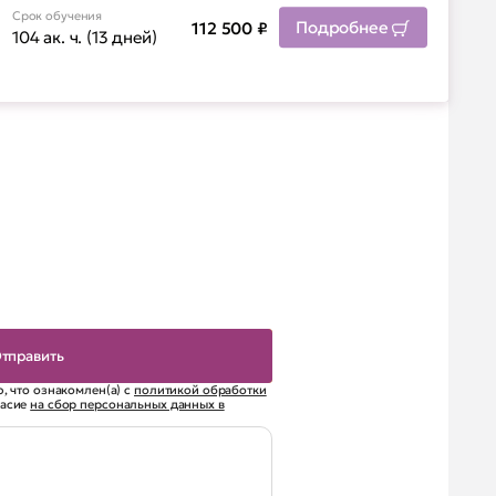
Срок обучения
Подробнее
112 500
₽
104 ак. ч. (13 дней)
, что ознакомлен(а) с
политикой обработки
ласие
на сбор персональных данных в