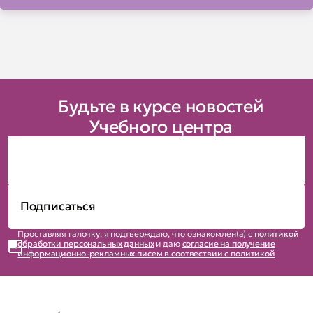
Будьте в курсе новостей
Учебного центра
Проставляя галочку, я подтверждаю, что ознакомлен(а) с
политикой
обработки персональных данных
и даю
согласие на получение
информационно-рекламных писем в соотвествии с политикой