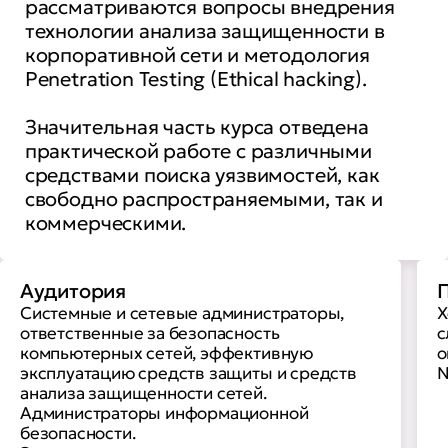
рассматриваются вопросы внедрения
технологии анализа защищенности в
корпоративной сети и методология
Penetration Testing (Ethical hacking).
Значительная часть курса отведена
практической работе с различными
средствами поиска уязвимостей, как
свободно распространяемыми, так и
коммерческими.
Аудитория
П
Системные и сетевые администраторы,
Х
ответственные за безопасность
с
компьютерных сетей, эффективную
о
эксплуатацию средств защиты и средств
N
анализа защищенности сетей.
Администраторы информационной
безопасности.