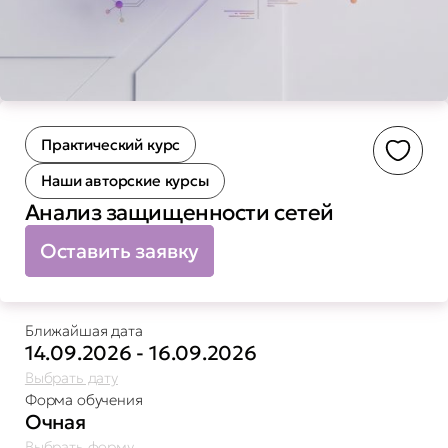
Практический курс
Доба
Наши авторские курсы
Анализ защищенности сетей
Оставить заявку
Ближайшая дата
14.09.2026 - 16.09.2026
Выбрать дату
Форма обучения
Очная
Выбрать форму