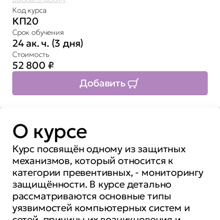
Код курса
КП20
Срок обучения
24 ак. ч. (3 дня)
Стоимость
52 800
₽
Добавить
О курсе
Курс посвящён одному из защитных
механизмов, который относится к
категории превентивных, - мониторингу
защищённости. В курсе детально
рассматриваются основные типы
уязвимостей компьютерных систем и
сетей, причины их возникновения и