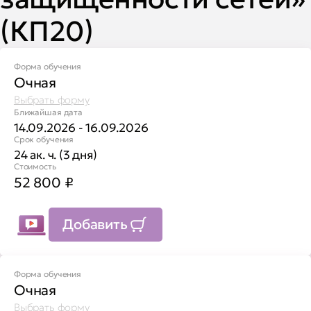
(КП20)
Форма обучения
Очная
Выбрать форму
Ближайшая дата
14.09.2026 - 16.09.2026
Срок обучения
24 ак. ч. (3 дня)
Стоимость
52 800
₽
Добавить
Форма обучения
Очная
Выбрать форму