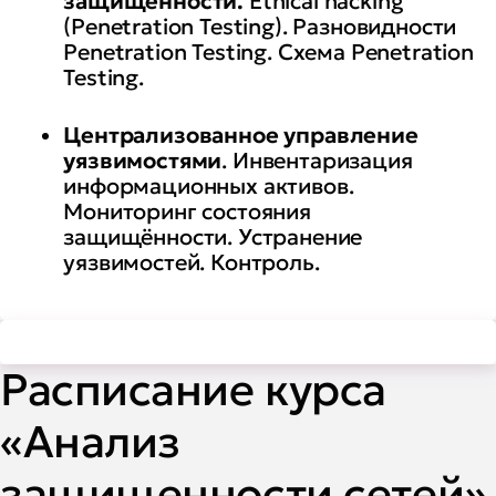
защищенности.
Ethical hacking
(Penetration Testing). Разновидности
Penetration Testing. Схема Penetration
Testing.
Централизованное управление
уязвимостями
. Инвентаризация
информационных активов.
Мониторинг состояния
защищённости. Устранение
уязвимостей. Контроль.
Расписание курса
«Анализ
защищенности сетей»