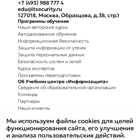
+7 (495) 988 777 4
edu@itsecurity.ru
127018, Москва, Образцова, д.38, стр.1
Программы обучения
Наши авторские курсы
Авторизованное обучение
Информационная безопасность
Защита информации от утечек
Защита персональных данных
Безопасность систем и сетей
Курсы экспертов
Программы переподготовки
Об Учебном центре «Информзащита»
Сведения об образовательной организации
Команда
Партнеры
Наши клиенты
Отзывы
Мы используем файлы cookies для целей
Повышение осведомленности
Партнерство с Secure-T
функционирования сайта, его улучшения
Преимущества для бизнеса
и анализа пользовательских действий.