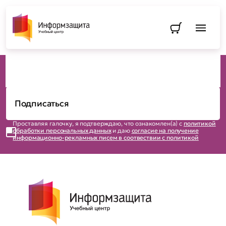
Преподаватель
Будьте в курсе новостей
Перейти в
Учебного центра
Проставляя галочку, я подтверждаю, что ознакомлен(а) с
политикой
обработки персональных данных
и даю
согласие на получение
информационно-рекламных писем в соотвествии с политикой