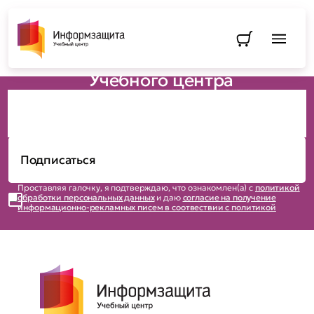
Директор АНО ДПО «Учебный центр
«Информзащита»
Перейти в
Будьте в курсе новостей
Учебного центра
Проставляя галочку, я подтверждаю, что ознакомлен(а) с
политикой
обработки персональных данных
и даю
согласие на получение
информационно-рекламных писем в соотвествии с политикой