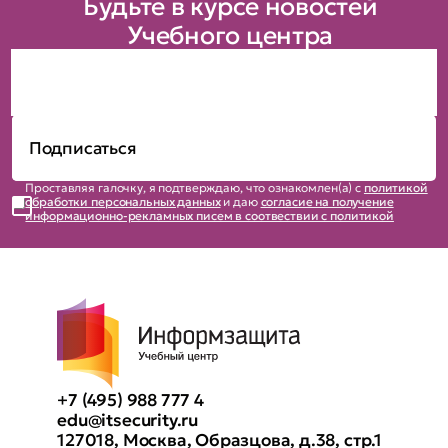
Будьте в курсе новостей
Учебного центра
Проставляя галочку, я подтверждаю, что ознакомлен(а) с
политикой
обработки персональных данных
и даю
согласие на получение
информационно-рекламных писем в соотвествии с политикой
+7 (495) 988 777 4
edu@itsecurity.ru
127018, Москва, Образцова, д.38, стр.1