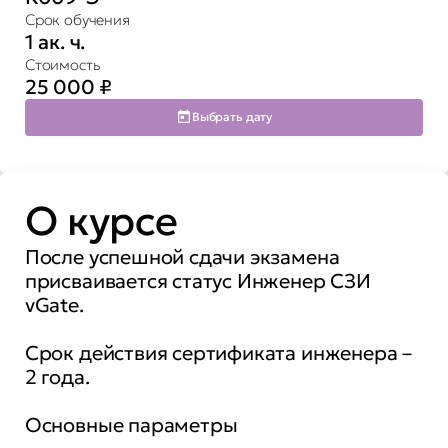
Срок обучения
1 ак. ч.
Стоимость
25 000
₽
Выбрать дату
О курсе
После успешной сдачи экзамена
присваивается статус Инженер СЗИ
vGate.
Срок действия сертификата инженера –
2 года.
Основные параметры