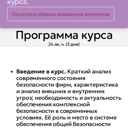
курса.
СКУД
Посмотреть образцы выдаваемых документов
• осуществлять контроль за
подбором и развертыванием
Программа курса
необходимого оборудования
систем видеонаблюдения и
24 ак. ч. (3 дня)
СКУД для защиты конкретного
объекта
Введение в курс.
Краткий анализ
современного состояния
безопасности фирм, характеристика
и анализ внешних и внутренних
угроз; необходимость и актуальность
обеспечения комплексной
безопасности в современных
условиях. Её роль и место в системе
обеспечения общей безопасности