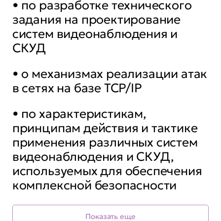
• по разработке технического
задания на проектирование
систем видеонаблюдения и
СКУД
• о механизмах реализации атак
в сетях на базе TCP/IP
• по характеристикам,
принципам действия и тактике
применения различных систем
видеонаблюдения и СКУД,
используемых для обеспечения
комплексной безопасности
• знания принципов работы
Показать еще