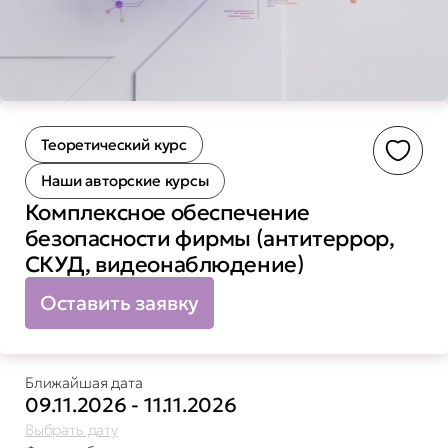
Теоретический курс
Доба
Наши авторские курсы
Комплексное обеспечение
безопасности фирмы (антитеррор,
СКУД, видеонаблюдение)
Оставить заявку
Ближайшая дата
09.11.2026 - 11.11.2026
Выбрать дату