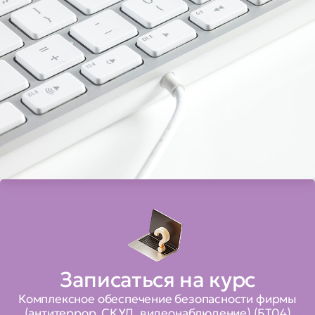
Записаться на курс
Комплексное обеспечение безопасности фирмы
(антитеррор, СКУД, видеонаблюдение) (БТ04)