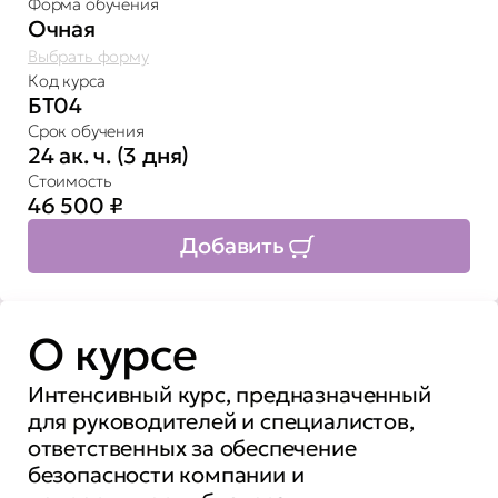
Форма обучения
Очная
Выбрать форму
Код курса
БТ04
Срок обучения
24 ак. ч. (3 дня)
Стоимость
46 500
₽
Добавить
О курсе
Интенсивный курс, предназначенный
для руководителей и специалистов,
ответственных за обеспечение
безопасности компании и