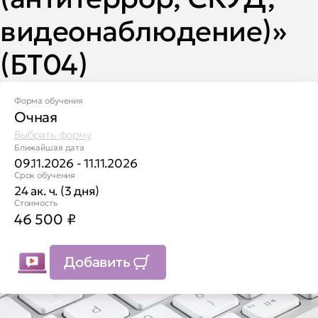
видеонаблюдение)»
(БТ04)
Форма обучения
Очная
Выбрать форму
Ближайшая дата
09.11.2026 - 11.11.2026
Срок обучения
24 ак. ч. (3 дня)
Стоимость
46 500
₽
Добавить