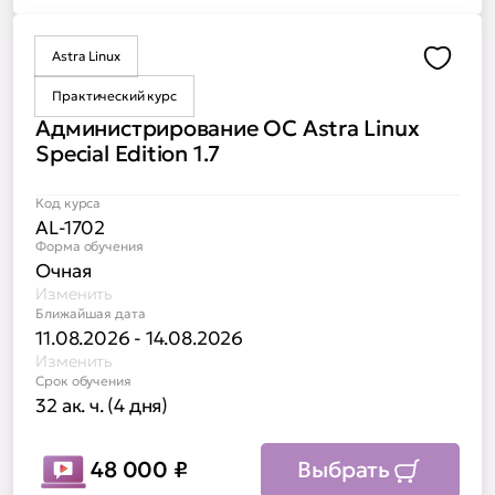
Astra Linux
Доба
Практический курс
Администрирование ОС Astra Linux
Special Edition 1.7
Код курса
AL-1702
Форма обучения
Очная
Изменить
Ближайшая дата
11.08.2026 - 14.08.2026
Изменить
Срок обучения
32 ак. ч. (4 дня)
48 000
₽
Выбрать