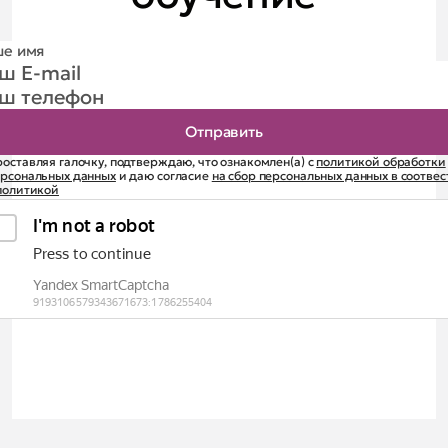
оставляя галочку, подтверждаю, что ознакомлен(а) с
политикой обработки
ерсональных данных
и даю согласие
на сбор персональных данных в соотве
политикой