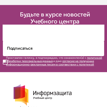
Будьте в курсе новостей
Учебного центра
Проставляя галочку, я подтверждаю, что ознакомлен(а) с
политикой
обработки персональных данных
и даю
согласие на получение
информационно-рекламных писем в соотвествии с политикой